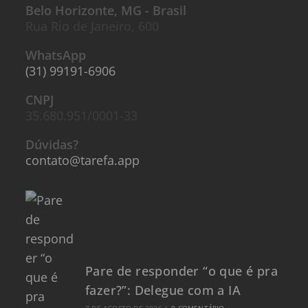
Belo Horizonte, MG - Brasil
Rua Rio de Janeiro, 600
WhatsApp
(31) 99191-6906
CNPJ
35.680.951/0001-33
Dúvidas?
contato@tarefa.app
Pare de responder “o que é pra
fazer?”: Delegue com a IA