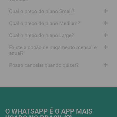
Qual o preço do plano Small?
Qual o preço do plano Medium?
Qual o preço do plano Large?
Existe a opção de pagamento mensal e
anual?
Posso cancelar quando quiser?
O WHATSAPP É O APP MAIS