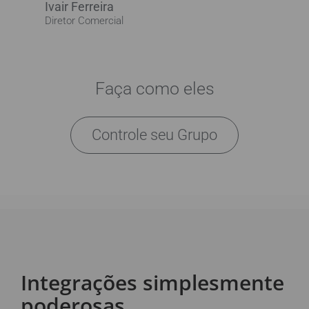
Ivair Ferreira
Diretor Comercial
Faça como eles
Controle seu Grupo
Integrações simplesmente
poderosas