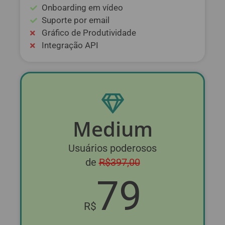
Onboarding em vídeo
Suporte por email
Gráfico de Produtividade
Integração API
Medium
Usuários poderosos
de
R$397,00
79
R$