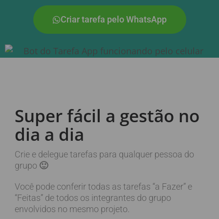
Criar tarefa pelo WhatsApp
Super fácil a gestão no
dia a dia
Crie e delegue tarefas para qualquer pessoa do
grupo
🙂
Você pode conferir todas as tarefas “a Fazer” e
“Feitas” de todos os integrantes do grupo
envolvidos no mesmo projeto.