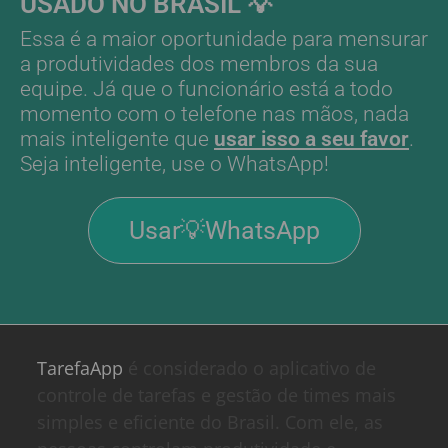
USADO NO BRASIL 💡
Essa é a maior oportunidade para mensurar
a produtividades dos membros da sua
equipe. Já que o funcionário está a todo
momento com o telefone nas mãos, nada
mais inteligente que
usar isso a seu favor
.
Seja inteligente, use o WhatsApp!
Usar💡WhatsApp
TarefaApp
é considerado o aplicativo de
controle de tarefas e gestão de times mais
simples e eficiente do Brasil. Com ele, as