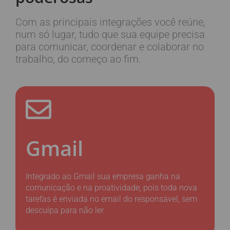
Com as principais integrações você reúne,
num só lugar, tudo que sua equipe precisa
para comunicar, coordenar e colaborar no
trabalho, do começo ao fim.
Gmail
Integrado ao Gmail sua empresa ganha na
comunicação e na proatividade, pois toda nova
tarefas é enviada no email do responsável, sem
desculpa para não ler.