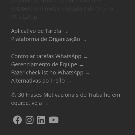
pessoas controlam produtividade e
estabelecem metas semanais dentro do
WhatsApp.
Aplicativo de Tarefa →
Plataforma de Organização →
Controlar tarefas WhatsApp →
Gerenciamento de Equipe →
Fazer checklist no WhatsApp →
Alternativas ao Trello →
💪 30 Frases Motivacionais de Trabalho em
equipe, veja →