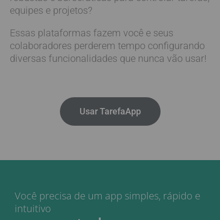
equipes e projetos?
Essas plataformas fazem você e seus
colaboradores perderem tempo configurando
diversas funcionalidades que nunca vão usar!
Usar TarefaApp
Você precisa de um app simples, rápido e
intuitivo