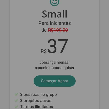
Small
Para iniciantes
de
R$199,00
37
R$
cobrança mensal
cancele quando quiser
Começar Agora
3
pessoas no grupo
3
projetos ativos
Tarefas
ilimitadas