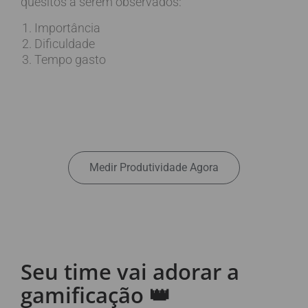
quesitos a serem observados:
Importância
Dificuldade
Tempo gasto
Medir Produtividade Agora
Seu time vai adorar a
gamificação 👑