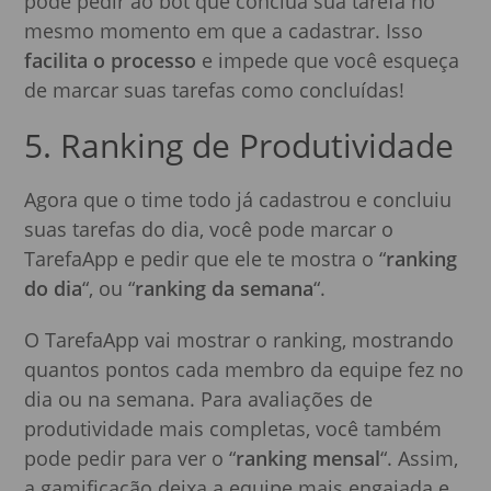
pode pedir ao bot que conclua sua tarefa no
mesmo momento em que a cadastrar. Isso
facilita o processo
e impede que você esqueça
de marcar suas tarefas como concluídas!
5. Ranking de Produtividade
Agora que o time todo já cadastrou e concluiu
suas tarefas do dia, você pode marcar o
TarefaApp e pedir que ele te mostra o “
ranking
do dia
“, ou “
ranking da semana
“.
O TarefaApp vai mostrar o ranking, mostrando
quantos pontos cada membro da equipe fez no
dia ou na semana. Para avaliações de
produtividade mais completas, você também
pode pedir para ver o “
ranking mensal
“. Assim,
a gamificação deixa a equipe mais engajada e