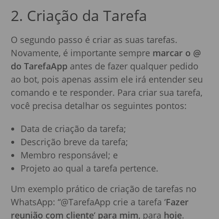
2. Criação da Tarefa
O segundo passo é criar as suas tarefas.
Novamente, é importante sempre
marcar o @
do TarefaApp
antes de fazer qualquer pedido
ao bot, pois apenas assim ele irá entender seu
comando e te responder. Para criar sua tarefa,
você precisa detalhar os seguintes pontos:
Data de criação da tarefa;
Descrição breve da tarefa;
Membro responsável; e
Projeto ao qual a tarefa pertence.
Um exemplo prático de criação de tarefas no
WhatsApp: “@TarefaApp crie a tarefa ‘
Fazer
reunião com cliente
‘
para mim
, para
hoje
.