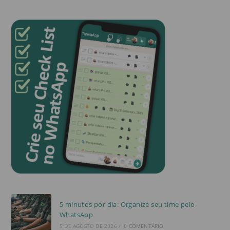
5 minutos por dia: Organize seu time pelo
WhatsApp
5 DE AGOSTO DE 2026
/
0 COMENTÁRIO