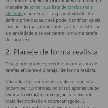
Portanto,
estabelecer prioridades
é uma ótima
maneira de
tornar sua lista de tarefas mais
eficiente
e aumentar sua produtividade. Ao
definir prioridades, você pode identificar quais
tarefas são mais importantes, evitar o estresse
e a ansiedade e se concentrar em uma tarefa
de cada vez.
2. Planeje de forma realista
O segundo grande segredo para uma lista de
tarefas eficiente é planejar de forma realista.
Não adianta criar metas irrealistas que não
podem ser cumpridas, pois isso apenas vai
te
levar à frustração
e
decepção
, te deixando
mais desmotivado e sobrecarregado. É
importante lembrar que existem fatores que