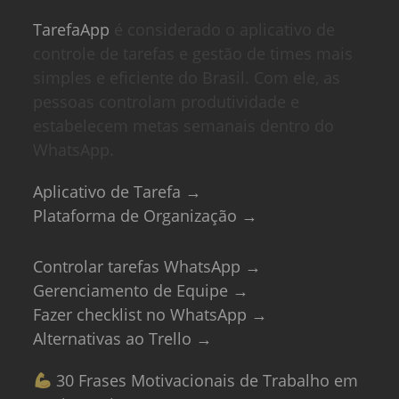
TarefaApp
é considerado o aplicativo de
controle de tarefas e gestão de times mais
simples e eficiente do Brasil. Com ele, as
pessoas controlam produtividade e
estabelecem metas semanais dentro do
WhatsApp.
Aplicativo de Tarefa →
Plataforma de Organização →
Controlar tarefas WhatsApp →
Gerenciamento de Equipe →
Fazer checklist no WhatsApp →
Alternativas ao Trello →
30 Frases Motivacionais de Trabalho em