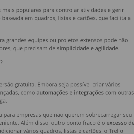
 mais populares para controlar atividades e gerir
 baseada em quadros, listas e cartões, que facilita a
ara grandes equipes ou projetos extensos pode não
nores, que precisam de
simplicidade e agilidade
.
ersão gratuita. Embora seja possível criar vários
vançadas, como
automações e integrações
com outras
ga.
ou para empresas que não querem sobrecarregar seu
niente. Além disso, outro ponto fraco é o
excesso d
icionar vários quadros, listas e cartões, o Trello