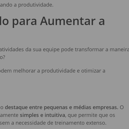
cando a produtividade.
llo para Aumentar a
 atividades da sua equipe pode transformar a maneir
so?
dem melhorar a produtividade e otimizar a
do
destaque entre pequenas e médias empresas.
O
remamente
simples e intuitiva
, que permite que os
sem a necessidade de treinamento extenso.