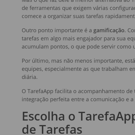
de ferramentas que exigem várias configura
comece a organizar suas tarefas rapidamen
Outro ponto importante é a
gamificação
. C
tarefas em algo mais engajador para sua equ
acumulam pontos, o que pode servir como u
Por último, mas não menos importante, est
equipes, especialmente as que trabalham em
diária.
O TarefaApp facilita o acompanhamento de t
integração perfeita entre a comunicação e a 
Escolha o TarefaAp
de Tarefas