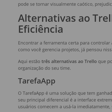
pode se tornar visualmente caótico, prejudi
Alternativas ao Tre
Eficiência
Encontrar a ferramenta certa para controlar
como você gerencia projetos, já pensou nis
Aqui estão
três alternativas ao Trello
que po
organização do seu time.
TarefaApp
O TarefaApp é uma solução que tem ganha
seu principal diferencial é a interface ext
usuários comecem a usá-la imediatamente, 