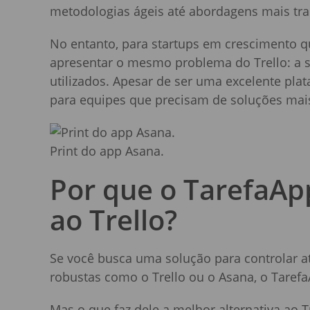
metodologias ágeis até abordagens mais tra
No entanto, para startups em crescimento q
apresentar o mesmo problema do Trello: a 
utilizados. Apesar de ser uma excelente pl
para equipes que precisam de soluções mais 
Print do app Asana.
Por que o TarefaApp
ao Trello?
Se você busca uma solução para controlar 
robustas como o Trello ou o Asana, o Tarefa
Mas o que faz dele a melhor alternativa ao 