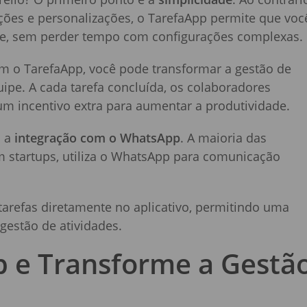
ções e personalizações, o TarefaApp permite que voc
te, sem perder tempo com configurações complexas.
om o TarefaApp, você pode transformar a gestão de
ipe. A cada tarefa concluída, os colaboradores
m incentivo extra para aumentar a produtividade.
á a
integração com o WhatsApp
. A maioria das
 startups, utiliza o WhatsApp para comunicação
arefas diretamente no aplicativo, permitindo uma
gestão de atividades.
p e Transforme a Gestã