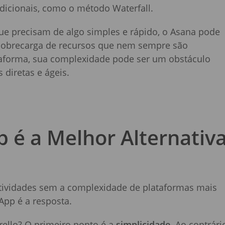
dicionais, como o método Waterfall.
ue precisam de algo simples e rápido, o Asana pode
sobrecarga de recursos que nem sempre são
ataforma, sua complexidade pode ser um obstáculo
diretas e ágeis.
 é a Melhor Alternativ
atividades sem a complexidade de plataformas mais
App é a resposta.
Trello? O primeiro ponto é a
simplicidade
. Ao contrári