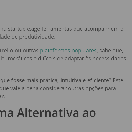
uma startup exige ferramentas que acompanhem o
dade de produtividade.
Trello ou outras
plataformas populares
, sabe que,
burocráticas e difíceis de adaptar às necessidades
 que fosse mais prática, intuitiva e eficiente
? Este
 que vale a pena considerar outras opções para
az.
ma Alternativa ao