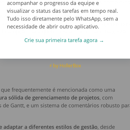
po para equipes maiores ou projetos mais complexos
acompanhar o progresso da equipe e
visualizar o status das tarefas em tempo real.
acabar sendo uma opção cara para startups com
Tudo isso diretamente pelo WhatsApp, sem a
rsos mais interessantes estão disponíveis apenas nas
necessidade de abrir outro aplicativo.
a boa opção para quem busca flexibilidade na gestão
Crie sua primeira tarefa agora →
⚡ by HollerBox
 e que frequentemente é mencionada como uma
ura sólida de gerenciamento de projetos
, com
 de Gantt, e um sistema de comentários robusto par
 adaptar a diferentes estilos de gestão
, desde