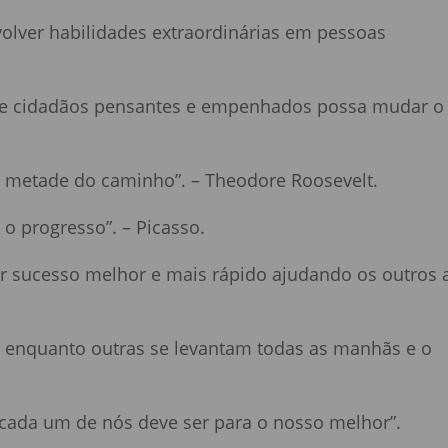
volver habilidades extraordinárias em pessoas
de cidadãos pensantes e empenhados possa mudar o
na metade do caminho”. – Theodore Roosevelt.
 o progresso”. – Picasso.
er sucesso melhor e mais rápido ajudando os outros 
 enquanto outras se levantam todas as manhãs e o
 cada um de nós deve ser para o nosso melhor”.