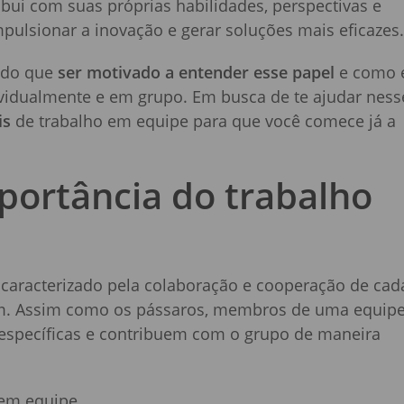
ui com suas próprias habilidades, perspectivas e
pulsionar a inovação e gerar soluções mais eficazes.
r do que
ser motivado a entender esse papel
e como 
dividualmente e em grupo. Em busca de te ajudar ness
is
de trabalho em equipe para que você comece já a
mportância do trabalho
 caracterizado pela colaboração e cooperação de cad
m. Assim como os pássaros, membros de uma equip
 específicas e contribuem com o grupo de maneira