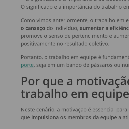
O significado e a importância do trabalho e
Como vimos anteriormente, o trabalho em e
o cansaço
do indivíduo,
aumentar a eficiênc
promove o senso de pertencimento e aumen
positivamente no resultado coletivo.
Portanto, o trabalho em equipe é fundamen
porte
, seja em um bando de pássaros ou n
Por que a motivação
trabalho em equip
Neste cenário, a motivação é essencial para
que
impulsiona os membros da equipe
a at