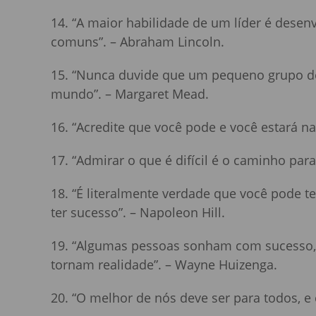
14. “A maior habilidade de um líder é desen
comuns”. – Abraham Lincoln.
15. “Nunca duvide que um pequeno grupo 
mundo”. – Margaret Mead.
16. “Acredite que você pode e você estará 
17. “Admirar o que é difícil é o caminho para
18. “É literalmente verdade que você pode t
ter sucesso”. – Napoleon Hill.
19. “Algumas pessoas sonham com sucesso,
tornam realidade”. – Wayne Huizenga.
20. “O melhor de nós deve ser para todos, e