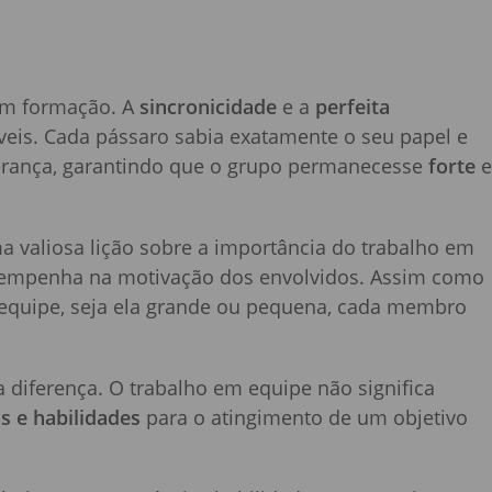
em formação. A
sincronicidade
e a
perfeita
is. Cada pássaro sabia exatamente o seu papel e
erança, garantindo que o grupo permanecesse
forte
e
a valiosa lição sobre a importância do trabalho em
esempenha na motivação dos envolvidos. Assim como
equipe, seja ela grande ou pequena, cada membro
a diferença. O trabalho em equipe não significa
s e habilidades
para o atingimento de um objetivo