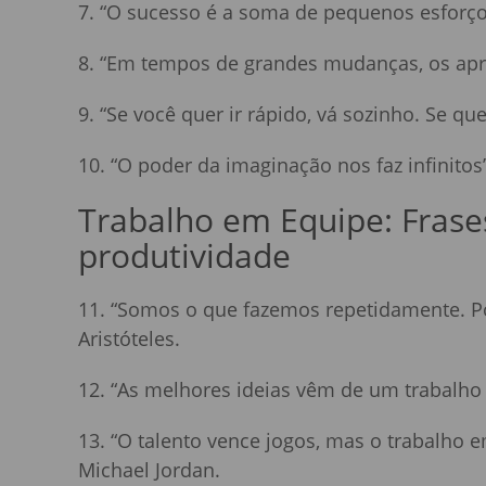
7. “O sucesso é a soma de pequenos esforços,
8. “Em tempos de grandes mudanças, os apren
9. “Se você quer ir rápido, vá sozinho. Se que
10. “O poder da imaginação nos faz infinitos”
Trabalho em Equipe: Frase
produtividade
11. “Somos o que fazemos repetidamente. Po
Aristóteles.
12. “As melhores ideias vêm de um trabalho
13. “O talento vence jogos, mas o trabalho 
Michael Jordan.