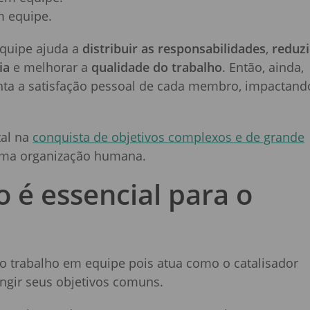
m equipe.
quipe ajuda a
distribuir as responsabilidades
,
reduzi
ia
e melhorar a
qualidade do trabalho
. Então, ainda,
ta a satisfação pessoal de cada membro, impactand
tal na
conquista de objetivos complexos e de grande
uma organização humana.
 é essencial para o
e
 o trabalho em equipe pois atua como o catalisador
ingir seus objetivos comuns.