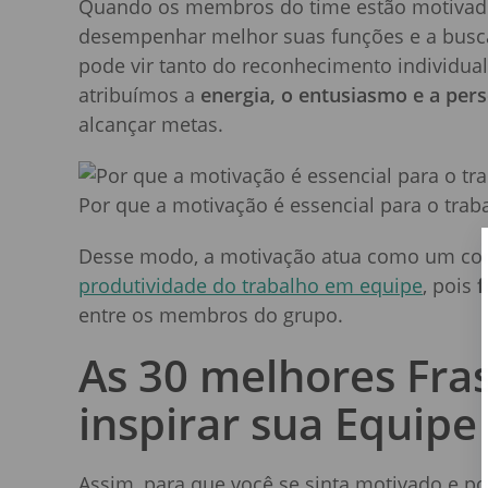
Quando os membros do time estão motivado
desempenhar melhor suas funções e a busca
pode vir tanto do reconhecimento individual 
atribuímos a
energia, o entusiasmo e a per
alcançar metas.
Por que a motivação é essencial para o tra
Desse modo, a motivação atua como um co
produtividade do trabalho em equipe
, pois
f
entre os membros do grupo.
As 30 melhores Fra
inspirar sua Equipe
Assim, para que você se sinta motivado e p