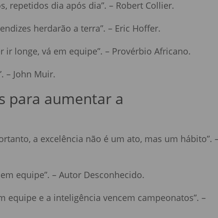
 repetidos dia após dia”. – Robert Collier.
dizes herdarão a terra”. – Eric Hoffer.
r ir longe, vá em equipe”. – Provérbio Africano.
. – John Muir.
s para aumentar a
rtanto, a excelência não é um ato, mas um hábito”. 
 em equipe”. – Autor Desconhecido.
em equipe e a inteligência vencem campeonatos”. –