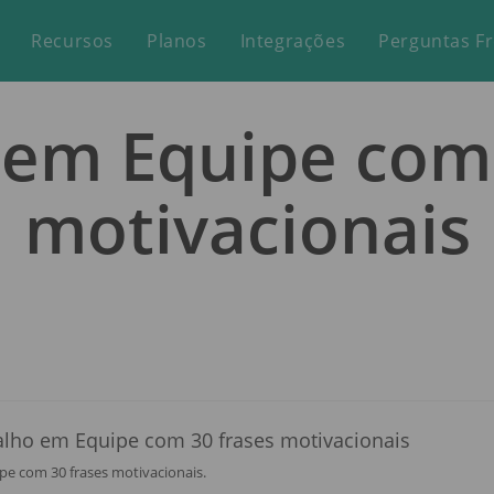
Recursos
Planos
Integrações
Perguntas F
 em Equipe com 
motivacionais
pe com 30 frases motivacionais.