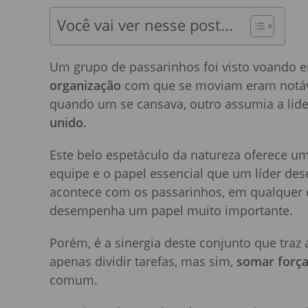
Você vai ver nesse post...
Um grupo de passarinhos foi visto voando 
organização
com que se moviam eram notáve
quando um se cansava, outro assumia a lid
unido
.
Este belo espetáculo da natureza oferece um
equipe e o papel essencial que um líder d
acontece com os passarinhos, em qualquer 
desempenha um papel muito importante.
Porém, é a sinergia deste conjunto que traz 
apenas dividir tarefas, mas sim,
somar força
comum.