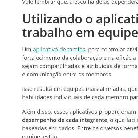
Vale lembrar que, a escolha delas dependerá
Utilizando o aplicat
trabalho em equip
Um
aplicativo de tarefas
, para controlar at
fortalecimento da colaboração e na eficácia 
sejam compartilhadas e atribuídas de form
e comunicação
entre os membros.
Isso resulta em equipes mais alinhadas, que
habilidades individuais de cada membro par
Além disso, esses aplicativos proporcionam 
desempenho de cada integrante
, o que fac
baseadas em dados. Entre os diversos benefí
equipe
, estão: