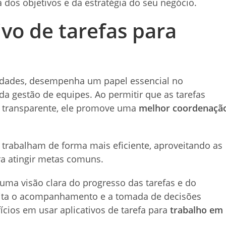
 dos objetivos e da estratégia do seu negócio.
ivo de tarefas para
e
ividades, desempenha um papel essencial no
da gestão de equipes. Ao permitir que as tarefas
a transparente, ele promove uma
melhor coordenaçã
 trabalham de forma mais eficiente, aproveitando as
a atingir metas comuns.
uma visão clara do progresso das tarefas e do
ilita o acompanhamento e a tomada de decisões
cios em usar aplicativos de tarefa para
trabalho em