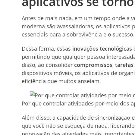
aplicativos se torno
Antes de mais nada, em um tempo onde a v
moderna são avassaladoras, os aplicativos 
essenciais para a sobrevivência e o sucesso.
Dessa forma, essas
inovações tecnológicas
o
permitindo que qualquer pessoa interessada
disso, ao consolidar
compromissos
,
tarefas
dispositivos móveis, os aplicativos de or
eficiência que muitos anseiam.
Por que controlar atividades por meio dos ap
Além disso, a capacidade de sincronização e
que você não se esqueça de nada, liberando
priorização das atividades mais importantes