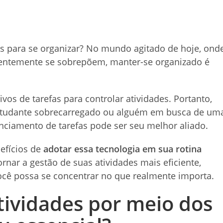
es para se organizar? No mundo agitado de hoje, ond
uentemente se sobrepõem, manter-se organizado é
ivos de tarefas para controlar atividades. Portanto,
 estudante sobrecarregado ou alguém em busca de um
enciamento de tarefas pode ser seu melhor aliado.
efícios de
adotar essa tecnologia em sua rotina
nar a gestão de suas atividades mais eficiente,
você possa se concentrar no que realmente importa.
tividades por meio dos