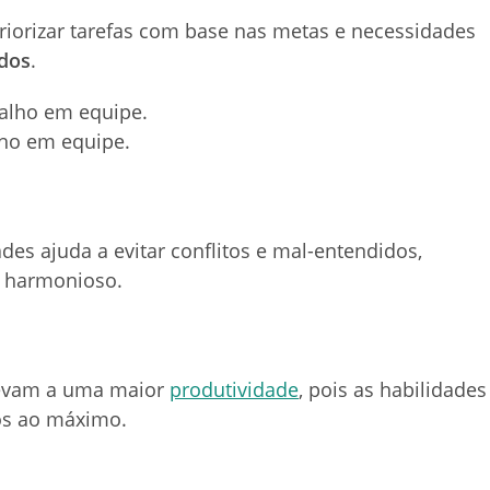
riorizar tarefas com base nas metas e necessidades
ados
.
alho em equipe.
des ajuda a evitar conflitos e mal-entendidos,
 harmonioso.
 levam a uma maior
produtividade
, pois as habilidades
os ao máximo.