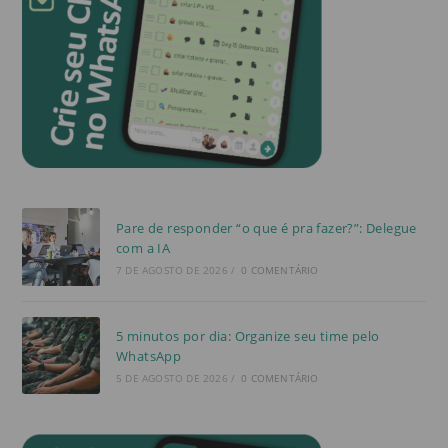
Pare de responder “o que é pra fazer?”: Delegue
com a IA
7 DE AGOSTO DE 2026
/
0 COMENTÁRIO
5 minutos por dia: Organize seu time pelo
WhatsApp
5 DE AGOSTO DE 2026
/
0 COMENTÁRIO