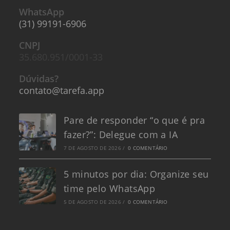
WhatsApp
(31) 99191-6906
CNPJ
35.680.951/0001-33
Dúvidas?
contato@tarefa.app
Pare de responder “o que é pra
fazer?”: Delegue com a IA
7 DE AGOSTO DE 2026
/
0 COMENTÁRIO
5 minutos por dia: Organize seu
time pelo WhatsApp
5 DE AGOSTO DE 2026
/
0 COMENTÁRIO