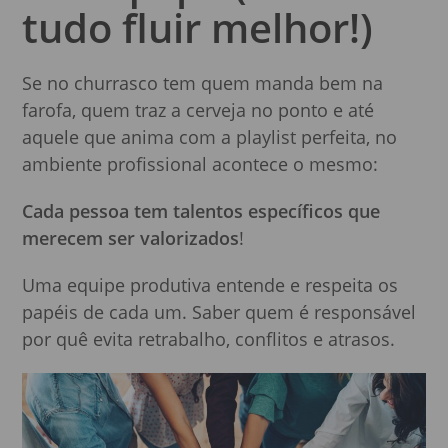
tudo fluir melhor!)
Se no churrasco tem quem manda bem na
farofa, quem traz a cerveja no ponto e até
aquele que anima com a playlist perfeita, no
ambiente profissional acontece o mesmo:
Cada pessoa tem talentos específicos que
merecem ser valorizados
!
Uma equipe produtiva entende e respeita os
papéis de cada um. Saber quem é responsável
por quê evita retrabalho, conflitos e atrasos.