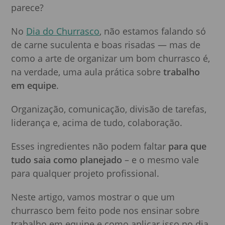
parece?
No
Dia do Churrasco
, não estamos falando só
de carne suculenta e boas risadas — mas de
como a arte de organizar um bom churrasco é,
na verdade, uma aula prática sobre
trabalho
em equipe
.
Organização, comunicação, divisão de tarefas,
liderança e, acima de tudo, colaboração.
Esses ingredientes não podem faltar
para que
tudo saia como planejado
– e o mesmo vale
para qualquer projeto profissional.
Neste artigo, vamos mostrar o que um
churrasco bem feito pode nos ensinar sobre
trabalho em equipe e como aplicar isso no dia