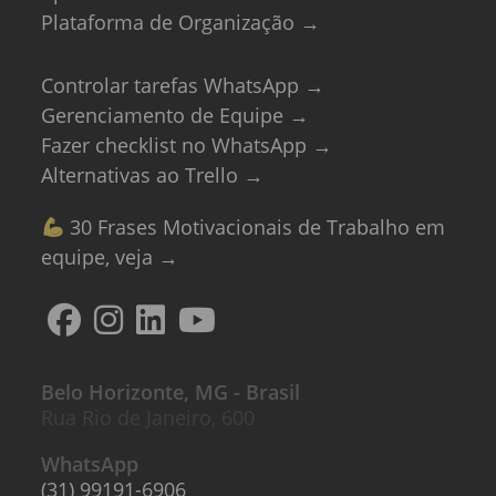
Plataforma de Organização →
Controlar tarefas WhatsApp →
Gerenciamento de Equipe →
Fazer checklist no WhatsApp →
Alternativas ao Trello →
30 Frases Motivacionais de Trabalho em
equipe, veja →
Belo Horizonte, MG - Brasil
Rua Rio de Janeiro, 600
WhatsApp
(31) 99191-6906