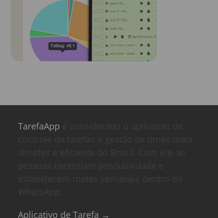
TarefaApp
é considerado o aplicativo de
controle de tarefas e gestão de times mais
simples e eficiente do Brasil. Com ele, as
pessoas controlam produtividade e
estabelecem metas semanais dentro do
WhatsApp.
Aplicativo de Tarefa →