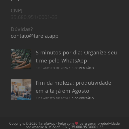
CNPJ
35.680.951/0001-33
Dúvidas?
contato@tarefa.app
5 minutos por dia: Organize seu
time pelo WhatsApp
5 DE AGOSTO DE 2026
/
0 COMENTÁRIO
Fim da moleza: produtividade
em alta já em Agosto
4 DE AGOSTO DE 2026
/
0 COMENTÁRIO
Copyright © 2026 TarefaApp - Feito com
para gerar produtividade
por wosoke & MicAof - CNPJ 35.680.951/0001-33