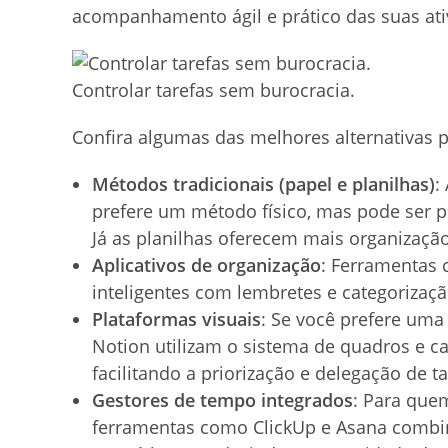
acompanhamento ágil e prático das suas ativ
Controlar tarefas sem burocracia.
Confira algumas das melhores alternativas p
Métodos tradicionais (papel e planilhas)
:
prefere um método físico, mas pode ser 
Já as planilhas oferecem mais organizaçã
Aplicativos de organização
: Ferramentas 
inteligentes com lembretes e categorizaçã
Plataformas visuais
: Se você prefere um
Notion utilizam o sistema de quadros e c
facilitando a priorização e delegação de ta
Gestores de tempo integrados
: Para quem
ferramentas como ClickUp e Asana comb