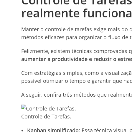
realmente funcion
Manter o controle de tarefas exige mais do
métodos eficazes para organizar o fluxo de 
Felizmente, existem técnicas comprovadas q
aumentar a produtividade e reduzir o estre
Com estratégias simples, como a visualização
possível otimizar o tempo e garantir que nad
A seguir, confira três métodos que realmente
Controle de Tarefas.
Kanban simplificado
: Essa técnica visual