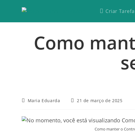
Criar Tarefa
Como mante
s
Maria Eduarda
21 de março de 2025
Como manter o Control