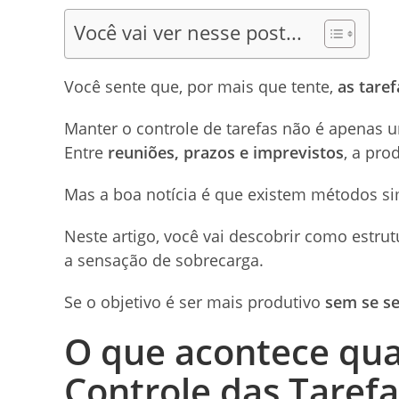
Você vai ver nesse post...
Você sente que, por mais que tente,
as tare
Manter o controle de tarefas não é apenas 
Entre
reuniões, prazos e imprevistos
, a pro
Mas a boa notícia é que existem métodos si
Neste artigo, você vai descobrir como estrutu
a sensação de sobrecarga.
Se o objetivo é ser mais produtivo
sem se se
O que acontece qua
Controle das Tarefa