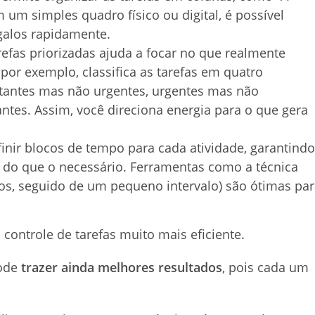
 um simples quadro físico ou digital, é possível
galos rapidamente.
arefas priorizadas ajuda a focar no que realmente
por exemplo, classifica as tarefas em quatro
rtantes mas não urgentes, urgentes mas não
tes. Assim, você direciona energia para o que gera
inir blocos de tempo para cada atividade, garantindo
do que o necessário. Ferramentas como a técnica
os, seguido de um pequeno intervalo) são ótimas pa
o controle de tarefas muito mais eficiente.
pode
trazer ainda melhores resultados
, pois cada um