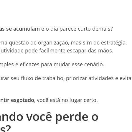
fas se acumulam
e o dia parece curto demais?
uma questão de organização, mas sim de estratégia.
dutividade pode facilmente escapar das mãos.
mples e eficazes para mudar esse cenário.
rar seu fluxo de trabalho, priorizar atividades e evita
ntir esgotado
, você está no lugar certo.
ndo você perde o
s?