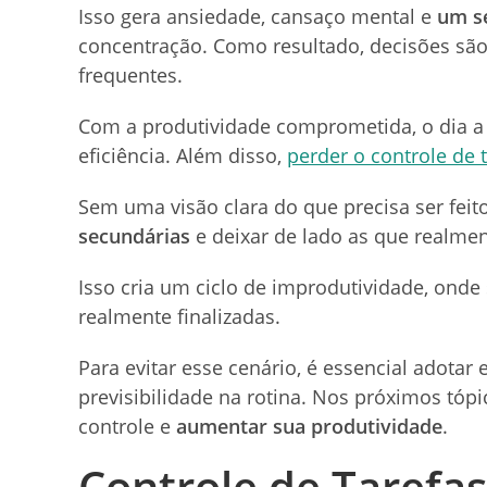
Isso gera ansiedade, cansaço mental e
um s
concentração. Como resultado, decisões sã
frequentes.
Com a produtividade comprometida, o dia a 
eficiência. Além disso,
perder o controle de 
Sem uma visão clara do que precisa ser fei
secundárias
e deixar de lado as que realmen
Isso cria um ciclo de improdutividade, onde
realmente finalizadas.
Para evitar esse cenário, é essencial adota
previsibilidade na rotina. Nos próximos tóp
controle e
aumentar sua produtividade
.
Controle de Tarefa