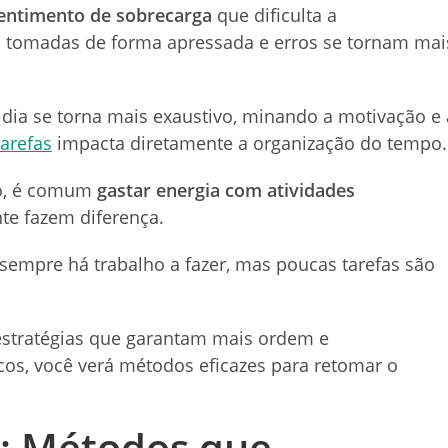
entimento de sobrecarga
que dificulta a
o tomadas de forma apressada e erros se tornam mai
dia se torna mais exaustivo, minando a motivação e 
tarefas
impacta diretamente a organização do tempo.
to, é comum
gastar energia com atividades
te fazem diferença.
 sempre há trabalho a fazer, mas poucas tarefas são
r estratégias que garantam mais ordem e
icos, você verá métodos eficazes para retomar o
s: Métodos que