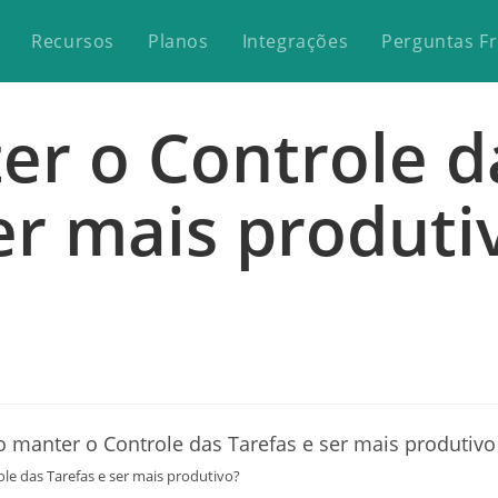
Recursos
Planos
Integrações
Perguntas F
r o Controle da
er mais produti
e das Tarefas e ser mais produtivo?