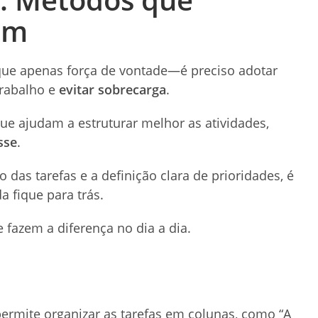
am
 que apenas força de vontade—é preciso adotar
trabalho e
evitar sobrecarga
.
ue ajudam a estruturar melhor as atividades,
sse
.
 das tarefas e a definição clara de prioridades, é
a fique para trás.
 fazem a diferença no dia a dia.
 permite organizar as tarefas em colunas, como “A