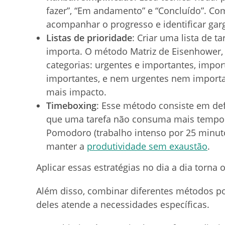
fazer”, “Em andamento” e “Concluído”. Com
acompanhar o progresso e identificar gar
Listas de prioridade
: Criar uma lista de t
importa. O método Matriz de Eisenhower, 
categorias: urgentes e importantes, impo
importantes, e nem urgentes nem importan
mais impacto.
Timeboxing
: Esse método consiste em def
que uma tarefa não consuma mais tempo 
Pomodoro (trabalho intenso por 25 minut
manter a
produtividade sem exaustão
.
Aplicar essas estratégias no dia a dia torna 
Além disso, combinar diferentes métodos 
deles atende a necessidades específicas.