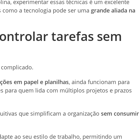
iplina, experimentar essas técnicas é um excelente
s como a tecnologia pode ser uma
grande aliada na
ontrolar tarefas sem
r complicado.
ções em papel e planilhas
, ainda funcionam para
es para quem lida com múltiplos projetos e prazos
tuitivas que simplificam a organização
sem consumir
apte ao seu estilo de trabalho, permitindo um