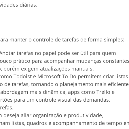
idades diárias.
ara manter o controle de tarefas de forma simples:
 Anotar tarefas no papel pode ser útil para quem
pouco prático para acompanhar mudanças constantes
o, porém exigem atualizações manuais.
como Todoist e Microsoft To Do permitem criar listas
o de tarefas, tornando o planejamento mais eficiente
a abordagem mais dinâmica, apps como Trello e
artões para um controle visual das demandas,
refas.
 deseja aliar organização e produtividade,
inam listas, quadros e acompanhamento de tempo e