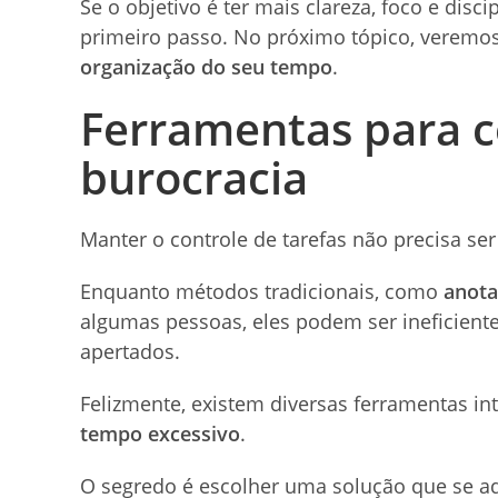
Se o objetivo é ter mais clareza, foco e disc
primeiro passo. No próximo tópico, veremo
organização do seu tempo
.
Ferramentas para c
burocracia
Manter o controle de tarefas não precisa se
Enquanto métodos tradicionais, como
anota
algumas pessoas, eles podem ser ineficient
apertados.
Felizmente, existem diversas ferramentas in
tempo excessivo
.
O segredo é escolher uma solução que se ad