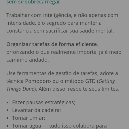
sem se sobrecarregar
.
Trabalhar com inteligência, e não apenas com
intensidade, é o segredo para manter a
constância sem sacrificar sua saúde mental.
Organizar tarefas de forma eficiente
,
priorizando o que realmente importa, já é meio
caminho andado.
Use ferramentas de gestão de tarefas, adote a
técnica Pomodoro ou o método GTD (
Getting
Things Done
). Além disso, respeite seus limites.
Fazer pausas estratégicas;
Levantar da cadeira;
Tomar um ar;
Tomar água — tudo isso colabora para