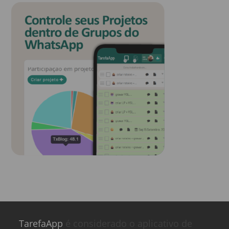
TarefaApp
é considerado o aplicativo de