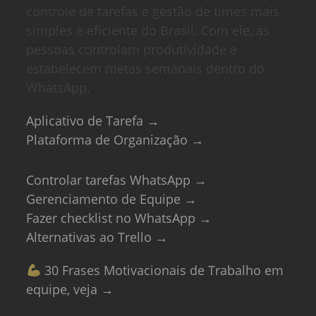
controle de tarefas e gestão de times mais
simples e eficiente do Brasil. Com ele, as
pessoas controlam produtividade e
estabelecem metas semanais dentro do
WhatsApp.
Aplicativo de Tarefa →
Plataforma de Organização →
Controlar tarefas WhatsApp →
Gerenciamento de Equipe →
Fazer checklist no WhatsApp →
Alternativas ao Trello →
30 Frases Motivacionais de Trabalho em
equipe, veja →