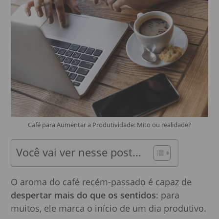
Café para Aumentar a Produtividade: Mito ou realidade?
Você vai ver nesse post...
O aroma do café recém-passado é capaz de
despertar mais do que os sentidos
: para
muitos, ele marca o início de um dia produtivo.