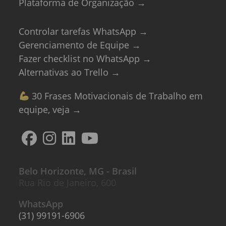
Plataforma de Organização →
Controlar tarefas WhatsApp →
Gerenciamento de Equipe →
Fazer checklist no WhatsApp →
Alternativas ao Trello →
30 Frases Motivacionais de Trabalho em
equipe, veja →
Belo Horizonte, MG - Brasil
Rua Rio de Janeiro, 600
WhatsApp
(31) 99191-6906