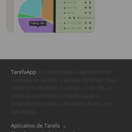
TarefaApp
é considerado o aplicativo de
controle de tarefas e gestão de times mais
simples e eficiente do Brasil. Com ele, as
pessoas controlam produtividade e
estabelecem metas semanais dentro do
WhatsApp.
Aplicativo de Tarefa →