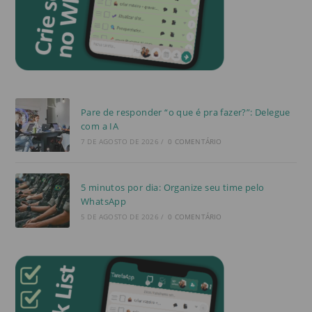
Pare de responder “o que é pra fazer?”: Delegue
com a IA
7 DE AGOSTO DE 2026
/
0 COMENTÁRIO
5 minutos por dia: Organize seu time pelo
WhatsApp
5 DE AGOSTO DE 2026
/
0 COMENTÁRIO