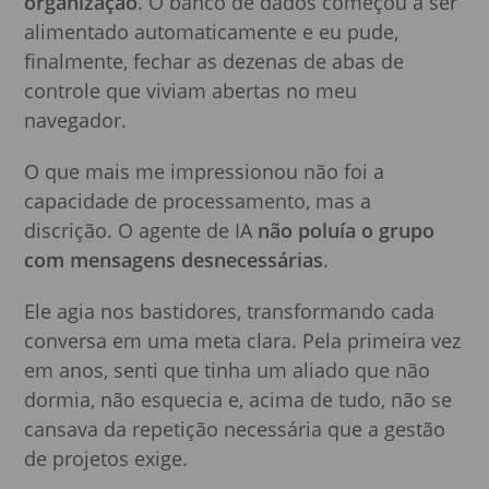
organização
. O banco de dados começou a ser
alimentado automaticamente e eu pude,
finalmente, fechar as dezenas de abas de
controle que viviam abertas no meu
navegador.
O que mais me impressionou não foi a
capacidade de processamento, mas a
discrição. O agente de IA
não poluía o grupo
com mensagens desnecessárias
.
Ele agia nos bastidores, transformando cada
conversa em uma meta clara. Pela primeira vez
em anos, senti que tinha um aliado que não
dormia, não esquecia e, acima de tudo, não se
cansava da repetição necessária que a gestão
de projetos exige.