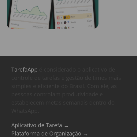
TarefaApp
é considerado o aplicativo de
controle de tarefas e gestão de times mais
simples e eficiente do Brasil. Com ele, as
pessoas controlam produtividade e
estabelecem metas semanais dentro do
WhatsApp.
Aplicativo de Tarefa →
Plataforma de Organização →