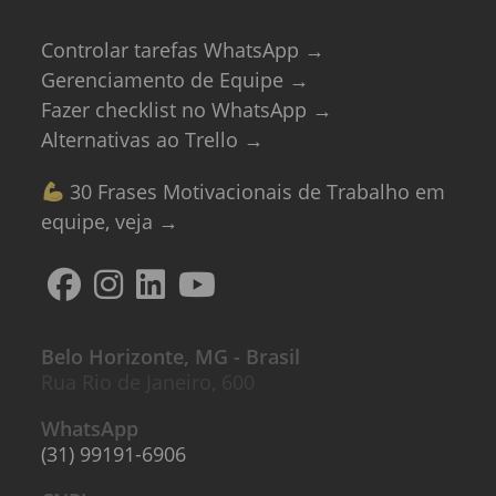
Controlar tarefas WhatsApp →
Gerenciamento de Equipe →
Fazer checklist no WhatsApp →
Alternativas ao Trello →
30 Frases Motivacionais de Trabalho em
equipe, veja →
Belo Horizonte, MG - Brasil
Rua Rio de Janeiro, 600
WhatsApp
(31) 99191-6906