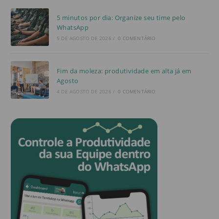
5 minutos por dia: Organize seu time pelo
WhatsApp
5 DE AGOSTO DE 2026
/
0 COMENTÁRIO
Fim da moleza: produtividade em alta já em
Agosto
4 DE AGOSTO DE 2026
/
0 COMENTÁRIO