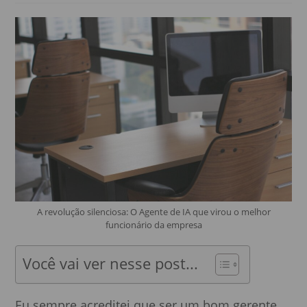
A revolução silenciosa: O Agente de IA que virou o melhor
funcionário da empresa
Você vai ver nesse post...
Eu sempre acreditei que ser um bom gerente