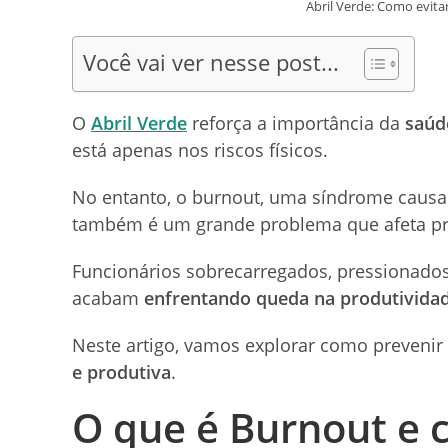
Abril Verde: Como evita
Você vai ver nesse post...
O
Abril Verde
reforça a importância da
saúd
está apenas nos riscos físicos.
No entanto, o burnout, uma síndrome causad
também é um grande problema que afeta prof
Funcionários sobrecarregados, pressionado
acabam
enfrentando queda na produtivida
Neste artigo, vamos explorar como preveni
e produtiva
.
O que é Burnout e 