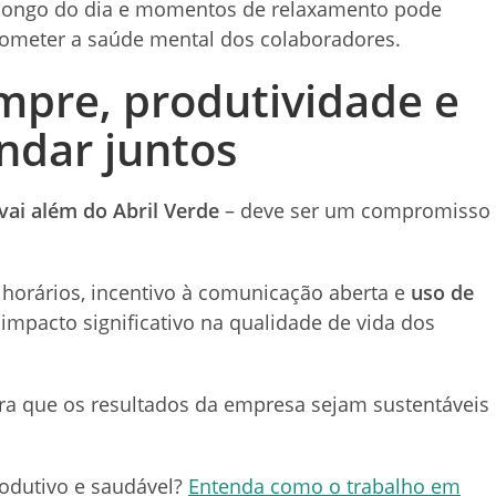
longo do dia e momentos de relaxamento pode
ometer a saúde mental dos colaboradores.
mpre, produtividade e
ndar juntos
vai além do Abril Verde
– deve ser um compromisso
horários, incentivo à comunicação aberta e
uso de
impacto significativo na qualidade de vida dos
ara que os resultados da empresa sejam sustentáveis
odutivo e saudável?
Entenda como o trabalho em