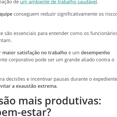
riação de
um ambiente de trabalho saudável
.
equipe
conseguem reduzir significativamente os risco
e são essenciais para entender como os funcionário
entam.
r
maior satisfação no trabalho
e um
desempenho
iente corporativo pode ser um grande aliado contra o
ara decisões e incentivar pausas durante o expedient
vitar a exaustão extrema
.
são mais produtivas:
bem-estar?