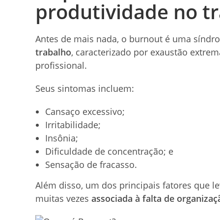
produtividade no t
Antes de mais nada, o burnout é uma síndr
trabalho
, caracterizado por exaustão extr
profissional.
Seus sintomas incluem:
Cansaço excessivo;
Irritabilidade;
Insônia;
Dificuldade de concentração; e
Sensação de fracasso.
Além disso, um dos principais fatores que l
muitas vezes
associada à falta de organiza