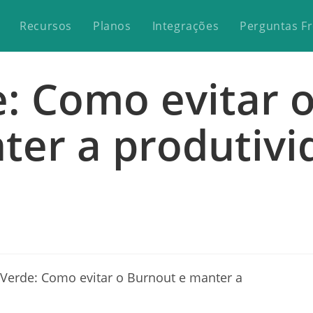
Recursos
Planos
Integrações
Perguntas F
e: Como evitar 
ter a produtivi