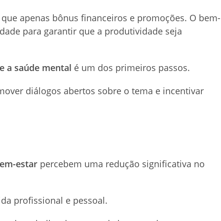
 que apenas bônus financeiros e promoções. O bem-
dade para garantir que a produtividade seja
ze a saúde mental
é um dos primeiros passos.
omover diálogos abertos sobre o tema e incentivar
em-estar
percebem uma redução significativa no
ida profissional e pessoal.