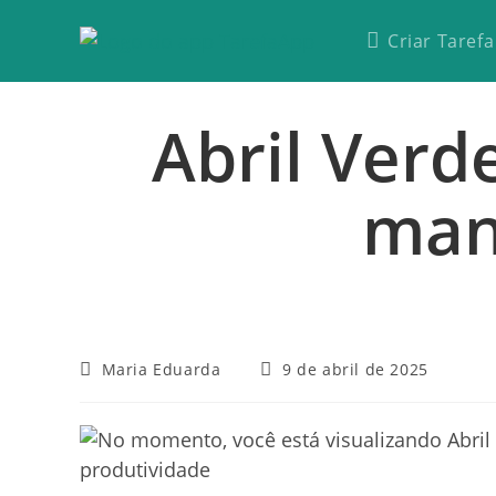
Criar Tarefa
Abril Verd
man
Maria Eduarda
9 de abril de 2025