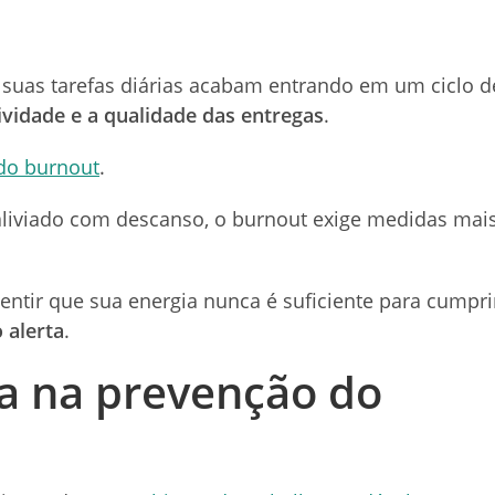
suas tarefas diárias acabam entrando em um ciclo d
ividade e a qualidade das entregas
.
do burnout
.
aliviado com descanso, o burnout exige medidas mai
ntir que sua energia nunca é suficiente para cumpri
 alerta
.
ça na prevenção do