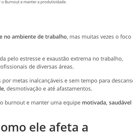
r o Burnout e manter a produtividade.
e no ambiente de trabalho
, mas muitas vezes o foco
a pelo estresse e exaustão extrema no trabalho,
issionais de diversas áreas.
s por metas inalcançáveis e sem tempo para descans
de
, desmotivação e até afastamentos.
r o burnout e manter uma equipe
motivada, saudável
como ele afeta a