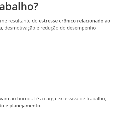
rabalho?
ome resultante do
estresse crônico relacionado ao
ema, desmotivação e redução do desempenho
evam ao burnout é a carga excessiva de trabalho,
ção e planejamento
.