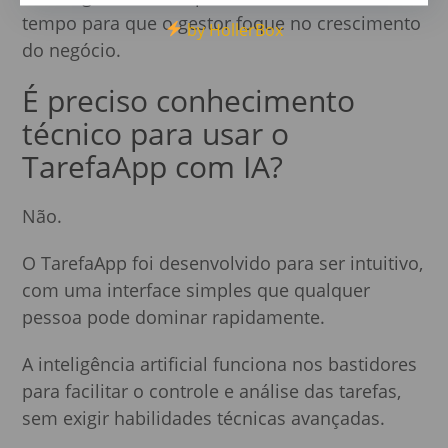
tempo para que o gestor foque no crescimento
by HollerBox
do negócio.
É preciso conhecimento
técnico para usar o
TarefaApp com IA?
Não.
O TarefaApp foi desenvolvido para ser intuitivo,
com uma interface simples que qualquer
pessoa pode dominar rapidamente.
A inteligência artificial funciona nos bastidores
para facilitar o controle e análise das tarefas,
sem exigir habilidades técnicas avançadas.