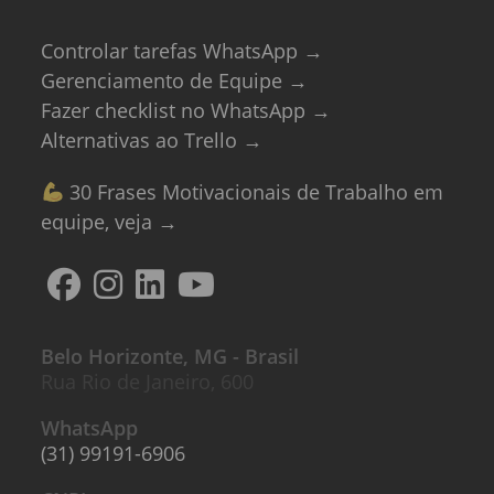
Controlar tarefas WhatsApp →
Gerenciamento de Equipe →
Fazer checklist no WhatsApp →
Alternativas ao Trello →
30 Frases Motivacionais de Trabalho em
equipe, veja →
Belo Horizonte, MG - Brasil
Rua Rio de Janeiro, 600
WhatsApp
(31) 99191-6906