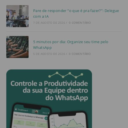
Pare de responder “o que é pra fazer?”: Delegue
com a IA
7 DE AGOSTO DE 2026
/
0 COMENTÁRIO
5 minutos por dia: Organize seu time pelo
WhatsApp
5 DE AGOSTO DE 2026
/
0 COMENTÁRIO