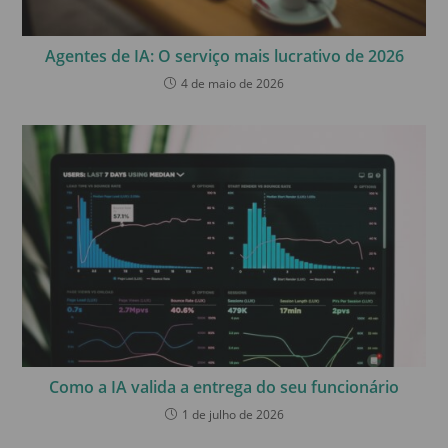
Agentes de IA: O serviço mais lucrativo de 2026
4 de maio de 2026
Como a IA valida a entrega do seu funcionário
1 de julho de 2026