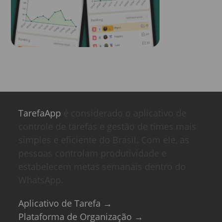
TarefaApp
é considerado o aplicativo de
controle de tarefas e gestão de times mais
simples e eficiente do Brasil. Com ele, as
pessoas controlam produtividade e
estabelecem metas semanais dentro do
WhatsApp.
Aplicativo de Tarefa →
Plataforma de Organização →