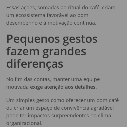
Essas ações, somadas ao ritual do café, criam
um ecossistema favorável ao bom
desempenho e à motivação contínua.
Pequenos gestos
fazem grandes
diferenças
No fim das contas, manter uma equipe
motivada
exige atenção aos detalhes
.
Um simples gesto como oferecer um bom café
ou criar um espaço de convivência agradável
pode ter impactos surpreendentes no clima
organizacional.