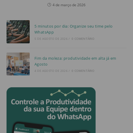
4 de março de 2026
5 minutos por dia: Organize seu time pelo
WhatsApp
5 DE AGOSTO DE 2026
/
0 COMENTÁRIO
Fim da moleza: produtividade em alta já em
Agosto
4 DE AGOSTO DE 2026
/
0 COMENTÁRIO