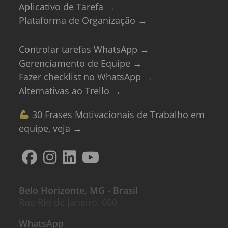
Aplicativo de Tarefa →
Plataforma de Organização →
Controlar tarefas WhatsApp →
Gerenciamento de Equipe →
Fazer checklist no WhatsApp →
Alternativas ao Trello →
30 Frases Motivacionais de Trabalho em
equipe, veja →
Belo Horizonte, MG - Brasil
Rua Rio de Janeiro, 600
WhatsApp