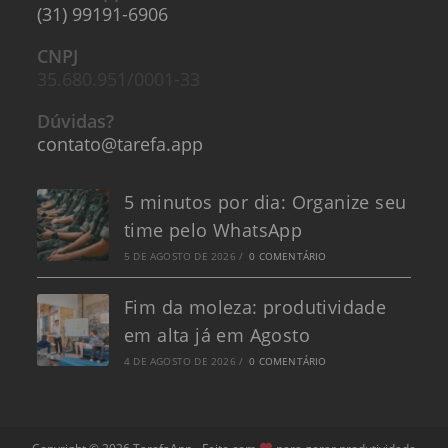
(31) 99191-6906
CNPJ
35.680.951/0001-33
Dúvidas?
contato@tarefa.app
5 minutos por dia: Organize seu
time pelo WhatsApp
5 DE AGOSTO DE 2026
/
0 COMENTÁRIO
Fim da moleza: produtividade
em alta já em Agosto
4 DE AGOSTO DE 2026
/
0 COMENTÁRIO