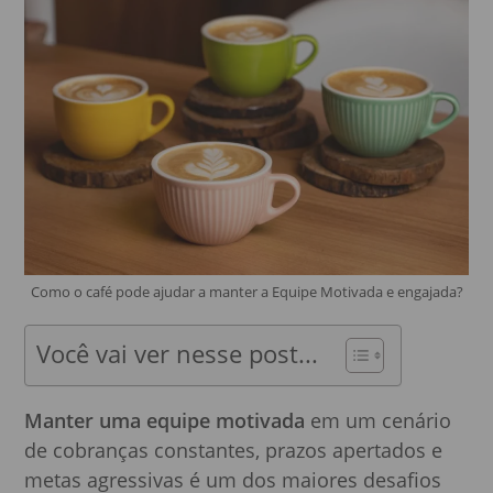
Como o café pode ajudar a manter a Equipe Motivada e engajada?
Você vai ver nesse post...
Manter uma equipe motivada
em um cenário
de cobranças constantes, prazos apertados e
metas agressivas é um dos maiores desafios