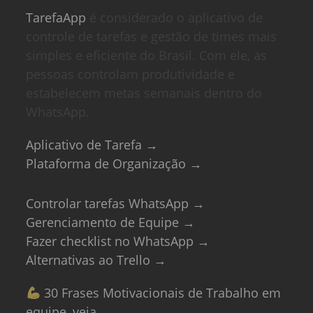
TarefaApp
é considerado o aplicativo de
controle de tarefas e gestão de times mais
simples e eficiente do Brasil. Com ele, as
pessoas controlam produtividade e
estabelecem metas semanais dentro do
WhatsApp.
Aplicativo de Tarefa →
Plataforma de Organização →
Controlar tarefas WhatsApp →
Gerenciamento de Equipe →
Fazer checklist no WhatsApp →
Alternativas ao Trello →
30 Frases Motivacionais de Trabalho em
equipe, veja →