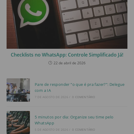
Checklists no WhatsApp: Controle Simplificado Já!
22 de abril de 2026
Pare de responder “o que é pra fazer?”: Delegue
com a IA
7 DE AGOSTO DE 2026
/
0 COMENTÁRIO
5 minutos por dia: Organize seu time pelo
WhatsApp
5 DE AGOSTO DE 2026
/
0 COMENTÁRIO