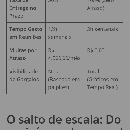
Entrega no
Atraso)
Prazo
Tempo Gasto
12h
3h semanais
em Reuniões
semanais
Multas por
R$
R$ 0,00
Atraso
4.500,00/mês
Visibilidade
Nula
Total
de Gargalos
(Baseada em
(Gráficos em
palpites)
Tempo Real)
O salto de escala: Do