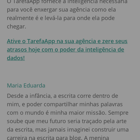
O TarefaApp fornece a inteligência necessária
para você enxergar sua agência como ela
realmente é e levá-la para onde ela pode
chegar.
Ative o TarefaApp na sua agência e zere seus
atrasos hoje com o poder da inteligência de
dados!
Maria Eduarda
Desde a infância, a escrita corre dentro de
mim, e poder compartilhar minhas palavras
com o mundo é minha maior missão. Sempre
soube que meu futuro seria traçado pela arte
da escrita, mas jamais imaginei construir uma
carreira na escrita para blog. A menina