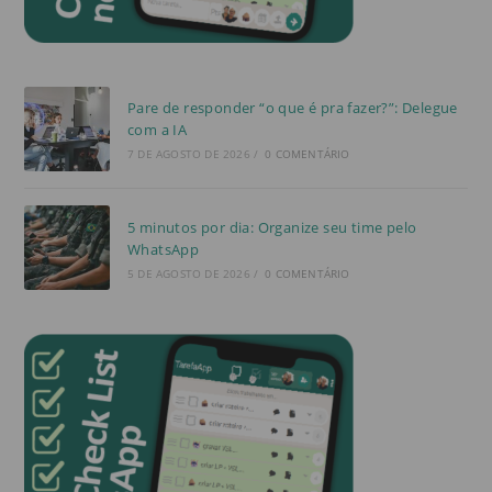
Pare de responder “o que é pra fazer?”: Delegue
com a IA
7 DE AGOSTO DE 2026
/
0 COMENTÁRIO
5 minutos por dia: Organize seu time pelo
WhatsApp
5 DE AGOSTO DE 2026
/
0 COMENTÁRIO