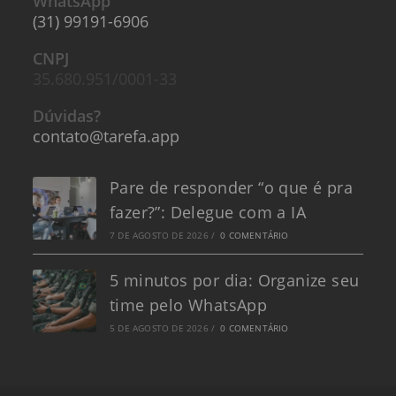
WhatsApp
(31) 99191-6906
CNPJ
35.680.951/0001-33
Dúvidas?
contato@tarefa.app
Pare de responder “o que é pra
fazer?”: Delegue com a IA
7 DE AGOSTO DE 2026
/
0 COMENTÁRIO
5 minutos por dia: Organize seu
time pelo WhatsApp
5 DE AGOSTO DE 2026
/
0 COMENTÁRIO