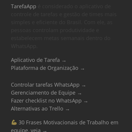
TarefaApp
é considerado o aplicativo de
controle de tarefas e gestão de times mais
simples e eficiente do Brasil. Com ele, as
pessoas controlam produtividade e
estabelecem metas semanais dentro do
WhatsApp.
Aplicativo de Tarefa →
Plataforma de Organização →
Controlar tarefas WhatsApp →
Gerenciamento de Equipe →
Fazer checklist no WhatsApp →
Alternativas ao Trello →
30 Frases Motivacionais de Trabalho em
equipe, veja →