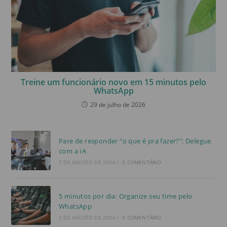
Treine um funcionário novo em 15 minutos pelo
WhatsApp
29 de julho de 2026
Pare de responder “o que é pra fazer?”: Delegue
com a IA
7 DE AGOSTO DE 2026
/
0 COMENTÁRIO
5 minutos por dia: Organize seu time pelo
WhatsApp
5 DE AGOSTO DE 2026
/
0 COMENTÁRIO