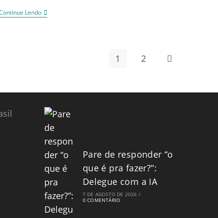
Continue Lendo
1
2
sil
Pare de responder “o
que é pra fazer?”:
Delegue com a IA
7 DE AGOSTO DE 2026
/
0 COMENTÁRIO