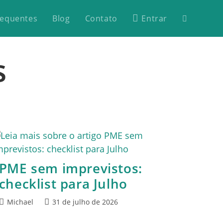
requentes
Blog
Contato
Entrar
s
PME sem imprevistos:
checklist para Julho
Michael
31 de julho de 2026