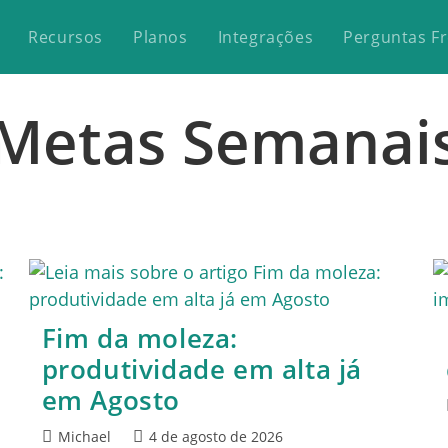
Recursos
Planos
Integrações
Perguntas F
Metas Semanai
e
Fim da moleza:
produtividade em alta já
em Agosto
Michael
4 de agosto de 2026