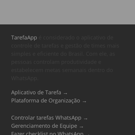
TarefaApp
é considerado o aplicativo de
controle de tarefas e gestão de times mais
simples e eficiente do Brasil. Com ele, as
pessoas controlam produtividade e
estabelecem metas semanais dentro do
WhatsApp.
Aplicativo de Tarefa →
Plataforma de Organização →
Controlar tarefas WhatsApp →
Gerenciamento de Equipe →
Fazer checklist no WhatsApp →