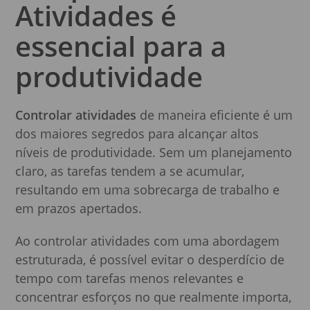
Atividades é
essencial para a
produtividade
Controlar atividades
de maneira eficiente é um
dos maiores segredos para alcançar altos
níveis de produtividade. Sem um planejamento
claro, as tarefas tendem a se acumular,
resultando em uma sobrecarga de trabalho e
em prazos apertados.
Ao controlar atividades com uma abordagem
estruturada, é possível evitar o desperdício de
tempo com tarefas menos relevantes e
concentrar esforços no que realmente importa,