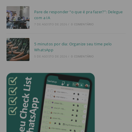
Pare de responder “o que é pra fazer?”: Delegue
com a IA
7 DE AGOSTO DE 2026
/
0 COMENTÁRIO
5 minutos por dia: Organize seu time pelo
WhatsApp
5 DE AGOSTO DE 2026
/
0 COMENTÁRIO