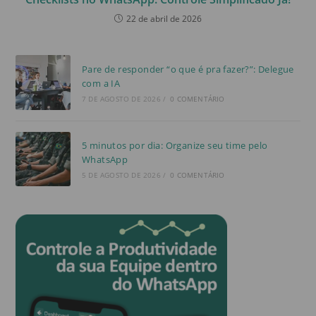
22 de abril de 2026
Pare de responder “o que é pra fazer?”: Delegue
com a IA
7 DE AGOSTO DE 2026
/
0 COMENTÁRIO
5 minutos por dia: Organize seu time pelo
WhatsApp
5 DE AGOSTO DE 2026
/
0 COMENTÁRIO