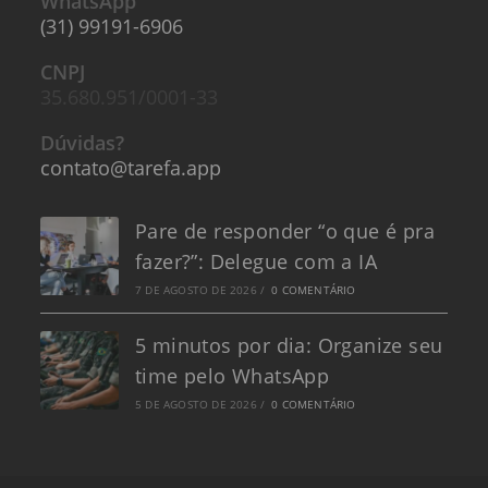
WhatsApp
(31) 99191-6906
CNPJ
35.680.951/0001-33
Dúvidas?
contato@tarefa.app
Pare de responder “o que é pra
fazer?”: Delegue com a IA
7 DE AGOSTO DE 2026
/
0 COMENTÁRIO
5 minutos por dia: Organize seu
time pelo WhatsApp
5 DE AGOSTO DE 2026
/
0 COMENTÁRIO