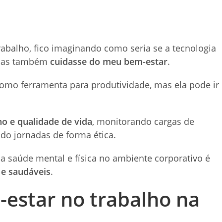
abalho, fico imaginando como seria se a tecnologia
 mas também
cuidasse do meu bem-estar
.
a como ferramenta para produtividade, mas ela pode ir
o e qualidade de vida
, monitorando cargas de
do jornadas de forma ética.
a saúde mental e física no ambiente corporativo é
 e saudáveis
.
-estar no trabalho na