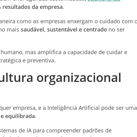
s resultados da empresa
.
 maneira como as empresas enxergam o cuidado com 
lho mais
saudável, sustentável e centrado
no ser
el humano, mas amplifica a capacidade de cuidar e
atégica e preventiva.
ultura organizacional
quer empresa, e a Inteligência Artificial pode ser uma
e equilibrada
.
istemas de IA para compreender padrões de