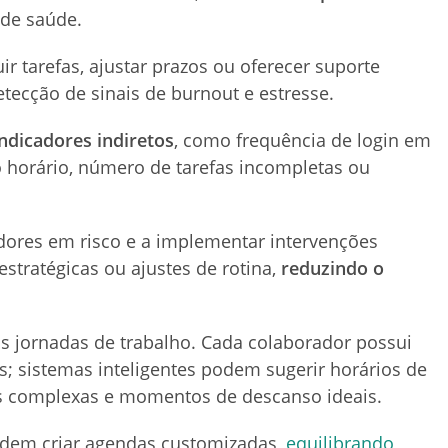
de saúde.
r tarefas, ajustar prazos ou oferecer suporte
etecção de sinais de burnout e estresse.
indicadores indiretos
, como frequência de login em
o horário, número de tarefas incompletas ou
adores em risco e a implementar intervenções
stratégicas ou ajustes de rotina,
reduzindo o
as jornadas de trabalho. Cada colaborador possui
s; sistemas inteligentes podem sugerir horários de
as complexas e momentos de descanso ideais.
odem criar agendas customizadas,
equilibrando