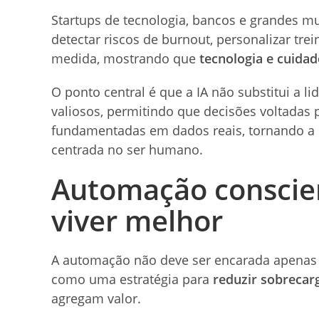
Startups de tecnologia, bancos e grandes mu
detectar riscos de burnout, personalizar tr
medida, mostrando que
tecnologia e cuida
O ponto central é que a IA não substitui a l
valiosos, permitindo que decisões voltadas 
fundamentadas em dados reais, tornando a c
centrada no ser humano.
Automação conscien
viver melhor
A automação não deve ser encarada apenas
como uma estratégia para
reduzir sobrecar
agregam valor.