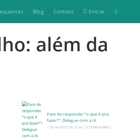
requentes
Blog
Contato
Entrar
lho: além da
Pare de responder “o que é pra
fazer?”: Delegue com a IA
7 DE AGOSTO DE 2026
/
0 COMENTÁRIO