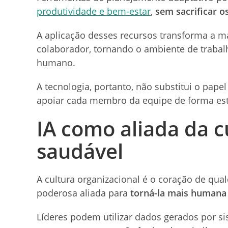
produtividade e bem-estar
,
sem sacrificar o
A aplicação desses recursos transforma a
colaborador, tornando o ambiente de traba
humano.
A tecnologia, portanto, não substitui o pap
apoiar cada membro da equipe de forma estr
IA como aliada da c
saudável
A cultura organizacional é o coração de qual
poderosa aliada para
torná-la mais humana 
Líderes podem utilizar dados gerados por s