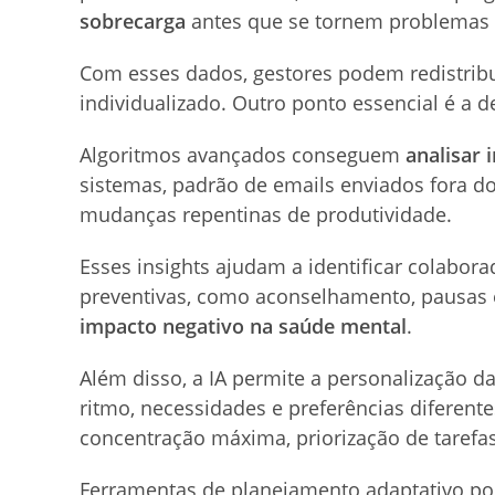
sobrecarga
antes que se tornem problemas 
Com esses dados, gestores podem redistribui
individualizado. Outro ponto essencial é a d
Algoritmos avançados conseguem
analisar 
sistemas, padrão de emails enviados fora d
mudanças repentinas de produtividade.
Esses insights ajudam a identificar colabor
preventivas, como aconselhamento, pausas e
impacto negativo na saúde mental
.
Além disso, a IA permite a personalização d
ritmo, necessidades e preferências diferente
concentração máxima, priorização de taref
Ferramentas de planejamento adaptativo p