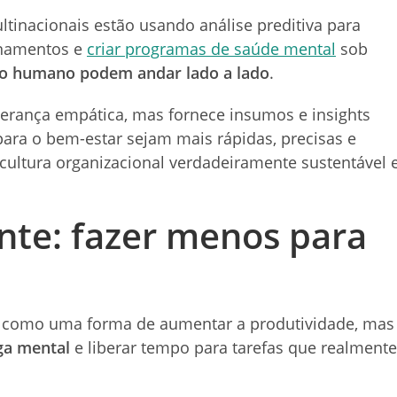
ltinacionais estão usando análise preditiva para
einamentos e
criar programas de saúde mental
sob
do humano podem andar lado a lado
.
iderança empática, mas fornece insumos e insights
para o bem-estar sejam mais rápidas, precisas e
ultura organizacional verdadeiramente sustentável 
te: fazer menos para
 como uma forma de aumentar a produtividade, mas
ga mental
e liberar tempo para tarefas que realmente