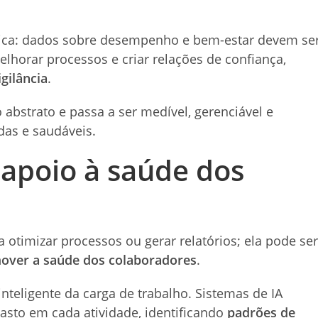
ética: dados sobre desempenho e bem-estar devem se
lhorar processos e criar relações de confiança,
gilância
.
 abstrato e passa a ser medível, gerenciável e
as e saudáveis.
 apoio à saúde dos
ra otimizar processos ou gerar relatórios; ela pode ser
over a saúde dos colaboradores
.
teligente da carga de trabalho. Sistemas de IA
asto em cada atividade, identificando
padrões de