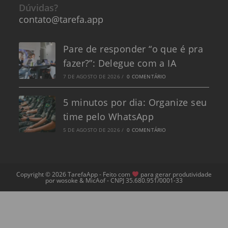
Dúvidas?
contato@tarefa.app
Pare de responder “o que é pra
fazer?”: Delegue com a IA
7 DE AGOSTO DE 2026
/
0 COMENTÁRIO
5 minutos por dia: Organize seu
time pelo WhatsApp
5 DE AGOSTO DE 2026
/
0 COMENTÁRIO
Copyright © 2026 TarefaApp - Feito com
para gerar produtividade
por wosoke & MicAof - CNPJ 35.680.951/0001-33