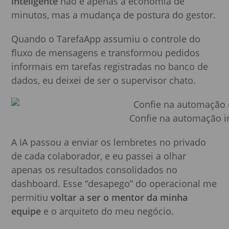
inteligente
não é apenas a economia de
minutos, mas a mudança de postura do gestor.
Quando o TarefaApp assumiu o controle do
fluxo de mensagens e transformou pedidos
informais em tarefas registradas no banco de
dados, eu deixei de ser o supervisor chato.
Confie na automação in
A IA passou a enviar os lembretes no privado
de cada colaborador, e eu passei a olhar
apenas os resultados consolidados no
dashboard. Esse “desapego” do operacional me
permitiu
voltar a ser o mentor da minha
equipe
e o arquiteto do meu negócio.