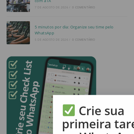
com a IA
7 DE AGOSTO DE 2026
/
0 COMENTÁRIO
5 minutos por dia: Organize seu time pelo
WhatsApp
5 DE AGOSTO DE 2026
/
0 COMENTÁRIO
Crie sua
primeira tar