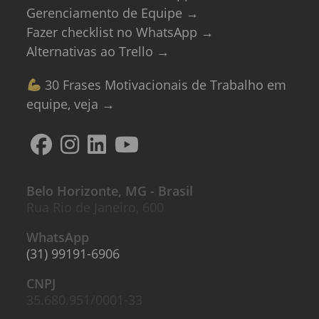
Gerenciamento de Equipe →
Fazer checklist no WhatsApp →
Alternativas ao Trello →
30 Frases Motivacionais de Trabalho em
equipe, veja →
Belo Horizonte, MG - Brasil
Rua Rio de Janeiro, 600
WhatsApp
(31) 99191-6906
CNPJ
35.680.951/0001-33