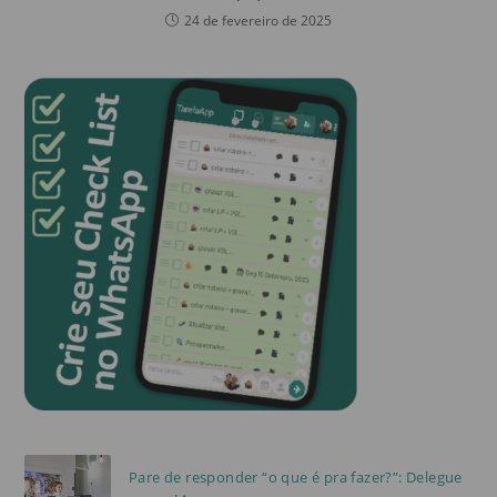
24 de fevereiro de 2025
Pare de responder “o que é pra fazer?”: Delegue