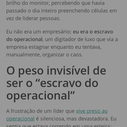
brilho do monitor, percebendo que havia
passado o dia inteiro preenchendo células em
vez de liderar pessoas.
Eu não era um empresário;
eu era o escravo
do operacional
, um digitador de luxo que via a
empresa estagnar enquanto eu tentava,
manualmente, organizar o caos.
O peso invisível de
ser o “escravo do
operacional”
A frustração de um líder que
vive preso ao
operacional
é silenciosa, mas devastadora. Eu
sentia que estava correndo em uma esteira: