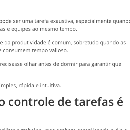
ode ser uma tarefa exaustiva, especialmente quand
das e equipes ao mesmo tempo.
s e da produtividade é comum, sobretudo quando as
e consumem tempo valioso.
ecisasse olhar antes de dormir para garantir que
mples, rápida e intuitiva.
o controle de tarefas é