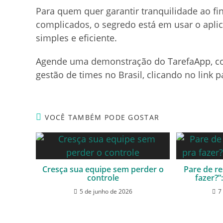
Para quem quer garantir tranquilidade ao f
complicados, o segredo está em usar o aplic
simples e eficiente.
Agende uma demonstração do TarefaApp, cons
gestão de times no Brasil, clicando no link 
VOCÊ TAMBÉM PODE GOSTAR
Cresça sua equipe sem perder o
Pare de r
controle
fazer?”
5 de junho de 2026
7