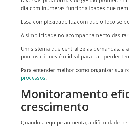
Diversas plataformas de gestão prometem fa
dia com inúmeras funcionalidades que nem
Essa complexidade faz com que o foco se pe
A simplicidade no acompanhamento das taref
Um sistema que centralize as demandas, a a
poucos cliques é o ideal para não perder t
Para entender melhor como organizar sua rot
processos
.
Monitoramento efi
crescimento
Quando a equipe aumenta, a dificuldade de