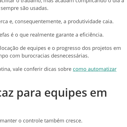
cilitar o trabalho, mas acabam complicando o dia a
 sempre são usadas.
rca e, consequentemente, a produtividade caia.
as é o que realmente garante a eficiência.
locação de equipes e o progresso dos projetos em
empo com burocracias desnecessárias.
ina, vale conferir dicas sobre
como automatizar
caz para equipes em
 manter o controle também cresce.