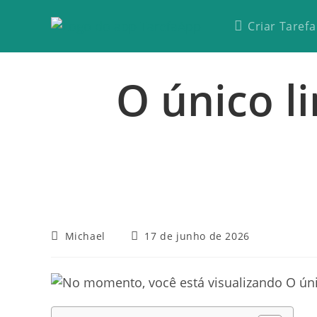
Criar Tarefa
O único l
Michael
17 de junho de 2026