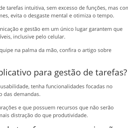
de tarefas intuitiva, sem excesso de funções, mas co
es, evita o desgaste mental e otimiza o tempo.
nicação e gestão em um único lugar garantem que
is, inclusive pelo celular.
uipe na palma da mão, confira o artigo sobre
icativo para gestão de tarefas?
 usabilidade, tenha funcionalidades focadas no
io das demandas.
gurações e que possuem recursos que não serão
mais distração do que produtividade.