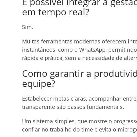
É possível integrar a gest
em tempo real?
Sim.
Muitas ferramentas modernas oferecem int
instantâneos, como o WhatsApp, permitindo
rápida e prática, sem a necessidade de altern
Como garantir a produtivi
equipe?
Estabelecer metas claras, acompanhar entr
transparente são passos fundamentais.
Um sistema simples, que mostre o progresso 
confiar no trabalho do time e evita o micro