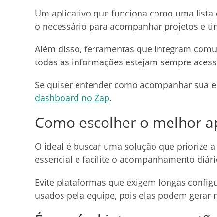
Um aplicativo que funciona como uma lista 
o necessário para acompanhar projetos e tim
Além disso, ferramentas que integram comu
todas as informações estejam sempre acessíve
Se quiser entender como acompanhar sua eq
dashboard no Zap
.
Como escolher o melhor apl
O ideal é buscar uma solução que priorize a
essencial e facilite o acompanhamento diár
Evite plataformas que exigem longas confi
usados pela equipe, pois elas podem gerar 