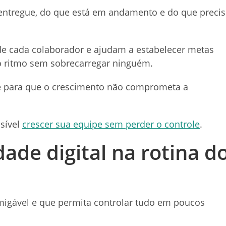
i entregue, do que está em andamento e do que preci
e cada colaborador e ajudam a estabelecer metas
o ritmo sem sobrecarregar ninguém.
e para que o crescimento não comprometa a
ssível
crescer sua equipe sem perder o controle
.
dade digital na rotina d
 amigável e que permita controlar tudo em poucos