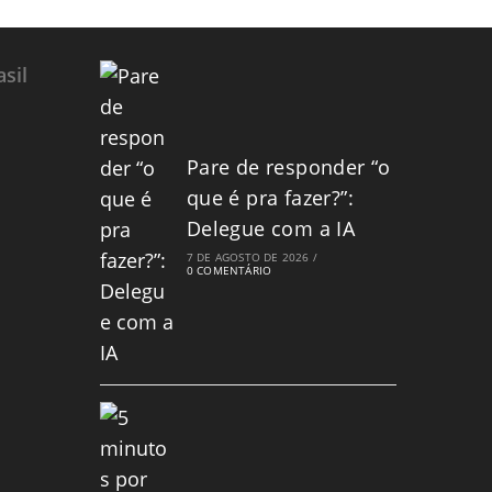
sil
Pare de responder “o
que é pra fazer?”:
Delegue com a IA
7 DE AGOSTO DE 2026
/
0 COMENTÁRIO