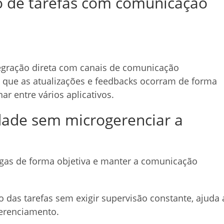
ão de tarefas com comunicação
egração direta com canais de comunicação
 que as atualizações e feedbacks ocorram de forma
ar entre vários aplicativos.
dade sem microgerenciar a
egas de forma objetiva e manter a comunicação
das tarefas sem exigir supervisão constante, ajuda 
gerenciamento.