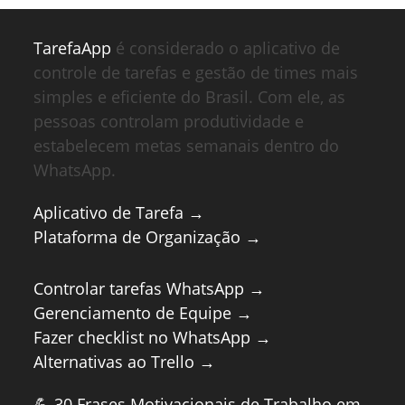
TarefaApp
é considerado o aplicativo de
controle de tarefas e gestão de times mais
simples e eficiente do Brasil. Com ele, as
pessoas controlam produtividade e
estabelecem metas semanais dentro do
WhatsApp.
Aplicativo de Tarefa →
Plataforma de Organização →
Controlar tarefas WhatsApp →
Gerenciamento de Equipe →
Fazer checklist no WhatsApp →
Alternativas ao Trello →
💪 30 Frases Motivacionais de Trabalho em