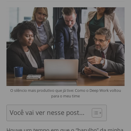
O silêncio mais produtivo que já tive: Como o Deep Work voltou
para o meu time
Você vai ver nesse post...
Houve um tempo em que o “barulho” da minha