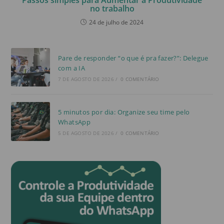
no trabalho
24 de julho de 2024
Pare de responder “o que é pra fazer?”: Delegue
com a IA
7 DE AGOSTO DE 2026
/
0 COMENTÁRIO
5 minutos por dia: Organize seu time pelo
WhatsApp
5 DE AGOSTO DE 2026
/
0 COMENTÁRIO