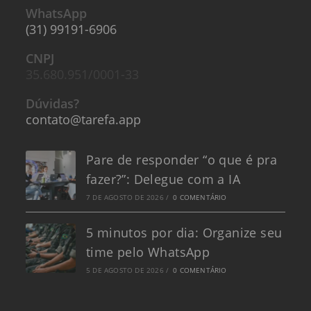
WhatsApp
(31) 99191-6906
CNPJ
35.680.951/0001-33
Dúvidas?
contato@tarefa.app
Pare de responder “o que é pra
fazer?”: Delegue com a IA
7 DE AGOSTO DE 2026
/
0 COMENTÁRIO
5 minutos por dia: Organize seu
time pelo WhatsApp
5 DE AGOSTO DE 2026
/
0 COMENTÁRIO