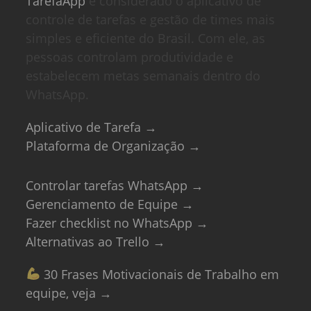
TarefaApp
é considerado o aplicativo de
controle de tarefas e gestão de times mais
simples e eficiente do Brasil. Com ele, as
pessoas controlam produtividade e
estabelecem metas semanais dentro do
WhatsApp.
Aplicativo de Tarefa →
Plataforma de Organização →
Controlar tarefas WhatsApp →
Gerenciamento de Equipe →
Fazer checklist no WhatsApp →
Alternativas ao Trello →
30 Frases Motivacionais de Trabalho em
equipe, veja →