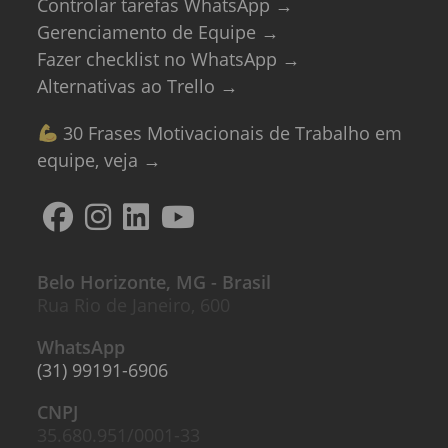
Controlar tarefas WhatsApp →
Gerenciamento de Equipe →
Fazer checklist no WhatsApp →
Alternativas ao Trello →
30 Frases Motivacionais de Trabalho em
equipe, veja →
Belo Horizonte, MG - Brasil
Rua Rio de Janeiro, 600
WhatsApp
(31) 99191-6906
CNPJ
35.680.951/0001-33